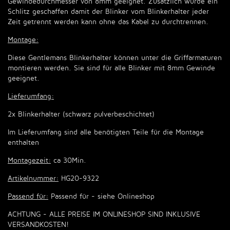
Gewindedurchmesser von 8mm geeignet. Zusätzlich wurde ein
Schlitz geschaffen damit der Blinker vom Blinkerhalter jeder
Zeit getrennt werden kann ohne das Kabel zu durchtrennen.
Montage:
Diese Gentlemans Blinkerhalter können unter die Griffarmaturen
montieren werden. Sie sind für alle Blinker mit 8mm Gewinde
geeignet.
Lieferumfang:
2x Blinkerhalter (schwarz pulverbeschichtet)
Im Lieferumfang sind alle benötigten Teile für die Montage
enthalten
Montagezeit:
ca 30Min.
Artikelnummer:
HG20-9322
Passend für:
Passend für - siehe Onlineshop
ACHTUNG - ALLE PREISE IM ONLINESHOP SIND INKLUSIVE
VERSANDKOSTEN!