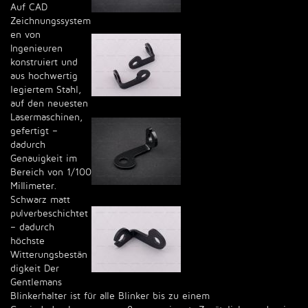
Auf CAD
Zeichnungssystem
en von
Ingenieuren
konstruiert und
aus hochwertig
legiertem Stahl,
auf den neuesten
Lasermaschinen,
gefertigt –
dadurch
Genauigkeit im
Bereich von 1/100
Millimeter.
Schwarz matt
pulverbeschichtet
– dadurch
höchste
Witterungsbestän
digkeit Der
Gentlemans
Blinkerhalter ist für alle Blinker bis zu einem