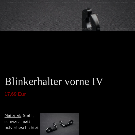
Blinkerhalter vorne IV
17,69 Eur
Material:
Stahl,
schwarz matt
pulverbeschichtet
Previous
Next