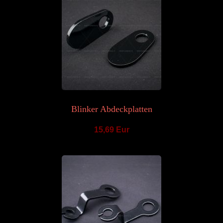
Blinker Abdeckplatten
15,69 Eur