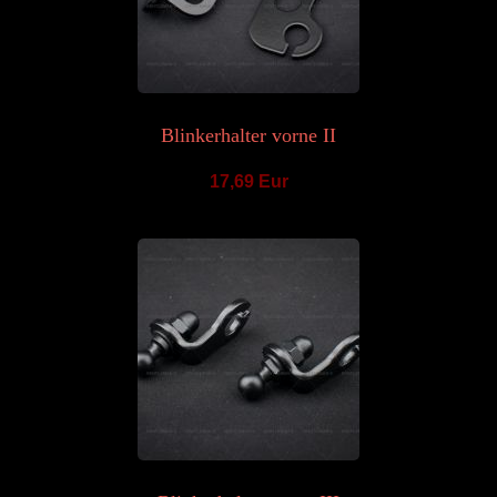
Blinkerhalter vorne II
17,69 Eur