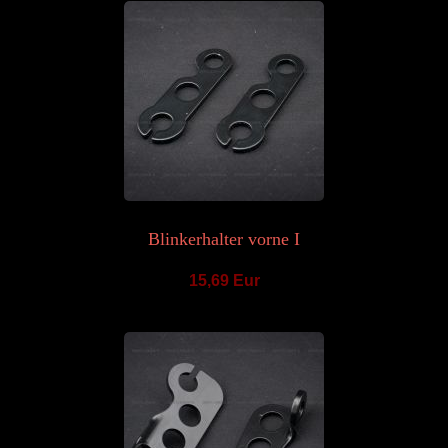
Blinkerhalter vorne I
15,69 Eur