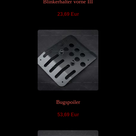
Blinkerhalter vorne III
23,69 Eur
Bugspoiler
53,69 Eur