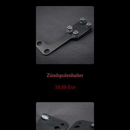
Zündspulenhalter
19,69 Eur